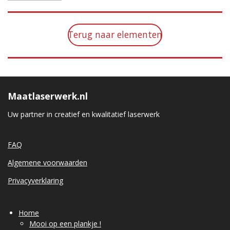
Terug naar elementen
Maatlaserwerk.nl
Uw partner in creatief en kwalitatief laserwerk
FAQ
Algemene voorwaarden
Privacyverklaring
Home
Mooi op een plankje !