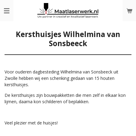
Ga
direct
naar
de
hoofdinhoud
Kersthuisjes Wilhelmina van
Sonsbeeck
Voor ouderen dagbesteding Wilhelmina van Sonsbeeck uit
Zwolle hebben wij een schenking gedaan van 15 houten
kersthuisjes.
De kersthuisjes zijn bouwpakketten die men zelf in elkaar kon
lijmen, daarna kon schilderen of beplakken.
Veel plezier met de huisjes!