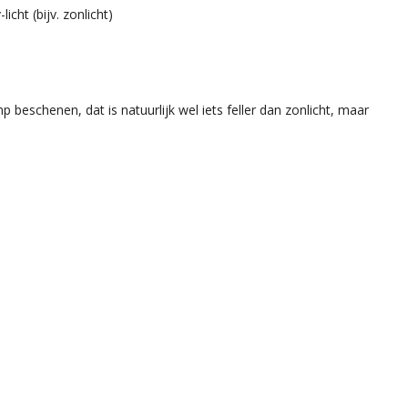
cht (bijv. zonlicht)
eschenen, dat is natuurlijk wel iets feller dan zonlicht, maar