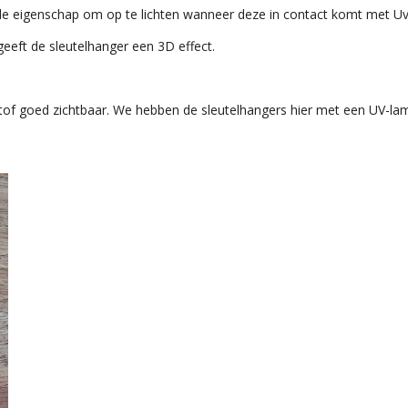
de eigenschap om op te lichten wanneer deze in contact komt met Uv-li
geeft de sleutelhanger een 3D effect.
of goed zichtbaar. We hebben de sleutelhangers hier met een UV-lamp b