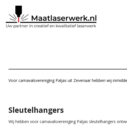
Ga
direct
naar
de
hoofdinhoud
Voor carnavalsvereniging Paljas uit Zevenaar hebben wij inmid
Sleutelhangers
Wij hebben voor carnavalsvereniging Paljas sleutelhangers ont