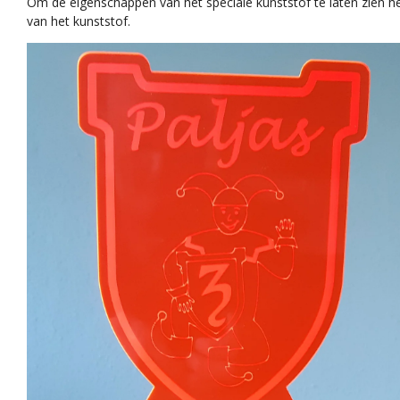
Om de eigenschappen van het speciale kunststof te laten zien he
van het
kunststof.