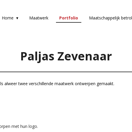
Home
Maatwerk
Portfolio
Maatschappelijk betr
Paljas Zevenaar
dels alweer twee verschillende maatwerk ontwerpen gemaakt.
worpen met hun logo.