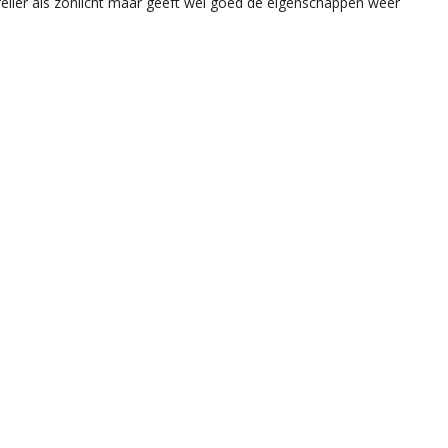
feller als zonlicht maar geeft wel goed de eigenschappen weer