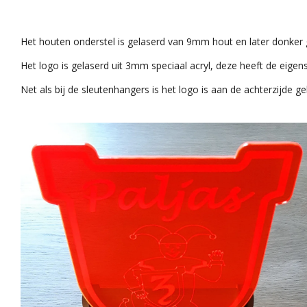
Het houten onderstel is gelaserd van 9mm hout en later donker g
Het logo is
gelaserd uit 3mm speciaal acryl, deze heeft de eigens
Net als bij de sleutenhangers is het logo is aan de achterzijde g