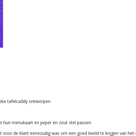
ieke tafelcaddy ontworpen.
n hun menukaart en peper en zout stel passen.
het voor de klant eenvoudig was om een goed beeld te krijgen van h