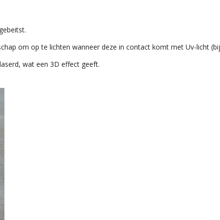
ebeitst.
chap om op te lichten wanneer deze in contact komt met Uv-licht (bijv
elaserd, wat een 3D effect geeft.