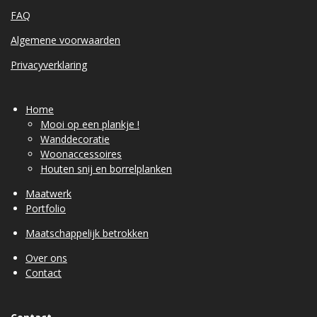
FAQ
Algemene voorwaarden
Privacyverklaring
Home
Mooi op een plankje !
Wanddecoratie
Woonaccessoires
Houten snij en borrelplanken
Maatwerk
Portfolio
Maatschappelijk betrokken
Over ons
Contact