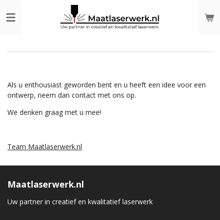
Ga
direct
naar
de
hoofdinhoud
Als u enthousiast geworden bent en u heeft een idee voor een
ontwerp, neem dan contact met ons op.
We denken graag met u mee!
Team Maatlaserwerk.nl
Maatlaserwerk.nl
Uw partner in creatief en kwalitatief laserwerk