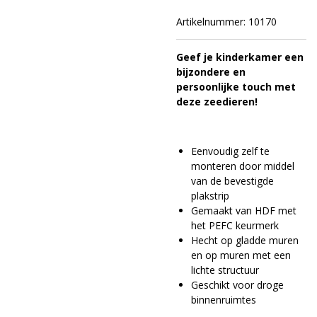
Artikelnummer:
10170
Geef je kinderkamer een
bijzondere en
persoonlijke touch met
deze zeedieren!
Eenvoudig zelf te
monteren door middel
van de bevestigde
plakstrip
Gemaakt van HDF met
het PEFC keurmerk
Hecht op gladde muren
en op muren met een
lichte structuur
Geschikt voor droge
binnenruimtes