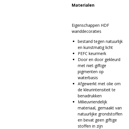
Materialen
Eigenschappen HDF
wanddecoraties
bestand tegen natuurlijk
en kunstmatig licht
PEFC keurmerk
Door en door gekleurd
met niet-giftige
pigmenten op
waterbasis
Afgewerkt met olie om
de kleurintensiteit te
benadrukken
Milieuvriendelijk
materiaal, gemaakt van
natuurlijke grondstoffen
en bevat geen giftige
stoffen in zijn