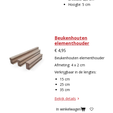
Hoogte: 5 cm
Beukenhouten
elementhouder
€ 4,95
Beukenhouten elementhouder
Afmeting: 4 x 2 cm
Verkrijgbaar in de lengtes:
15 cm
25 cm
35 cm
Bekijk details
In winkelwagen