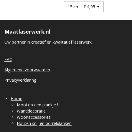
Maatlaserwerk.nl
Uw partner in creatief en kwalitatief laserwerk
FAQ
Algemene voorwaarden
Privacyverklaring
Home
Mooi op een plankje !
Wanddecoratie
Woonaccessoires
Houten snij en borrelplanken