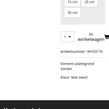
15 cm
25 cm
35 cm
In
winkelwagen
Artikelnummer:
99103170
Element plattegrond
Vorden
Kleur: Mat zwart