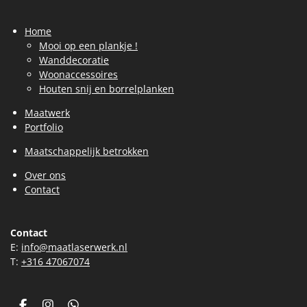
Home
Mooi op een plankje !
Wanddecoratie
Woonaccessoires
Houten snij en borrelplanken
Maatwerk
Portfolio
Maatschappelijk betrokken
Over ons
Contact
Contact
E:
info@maatlaserwerk.nl
T:
+31
6 47067074