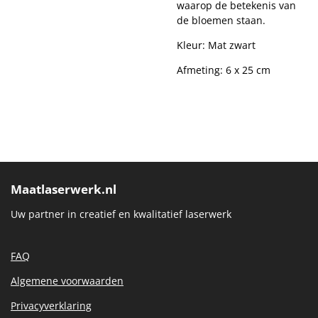
waarop de betekenis van
de bloemen staan.
Kleur: Mat zwart
Afmeting: 6 x 25 cm
Maatlaserwerk.nl
Uw partner in creatief en kwalitatief laserwerk
FAQ
Algemene voorwaarden
Privacyverklaring