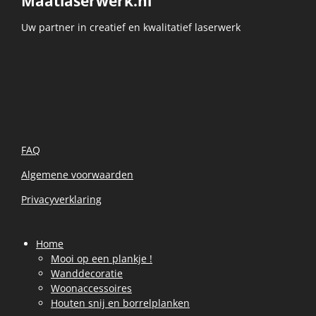
Maatlaserwerk.nl
Uw partner in creatief en kwalitatief laserwerk
FAQ
Algemene voorwaarden
Privacyverklaring
Home
Mooi op een plankje !
Wanddecoratie
Woonaccessoires
Houten snij en borrelplanken