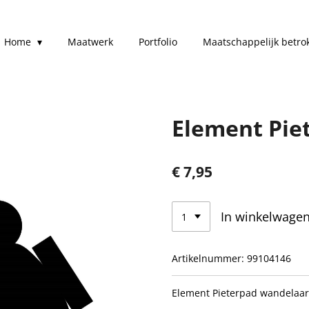
Home
Maatwerk
Portfolio
Maatschappelijk betro
Element Pie
€ 7,95
In winkelwage
Artikelnummer:
99104146
Element Pieterpad wandelaa