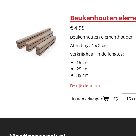
Beukenhouten elem
€ 4,95
Beukenhouten elementhouder
Afmeting: 4 x 2 cm
Verkrijgbaar in de lengtes:
15 cm
25 cm
35 cm
Bekijk details
In winkelwagen