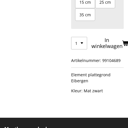
15 cm
25 cm
35 cm
In
winkelwagen
Artikelnummer:
99104689
Element plattegrond
Eibergen
Kleur: Mat zwart