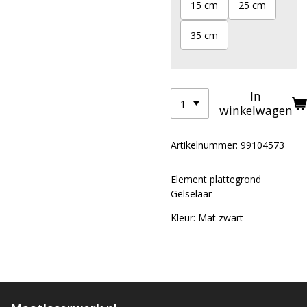
15 cm
25 cm
35 cm
In
winkelwagen
Artikelnummer:
99104573
Element plattegrond
Gelselaar
Kleur: Mat zwart