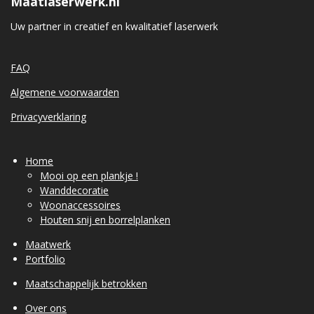
Maatlaserwerk.nl
Uw partner in creatief en kwalitatief laserwerk
FAQ
Algemene voorwaarden
Privacyverklaring
Home
Mooi op een plankje !
Wanddecoratie
Woonaccessoires
Houten snij en borrelplanken
Maatwerk
Portfolio
Maatschappelijk betrokken
Over ons