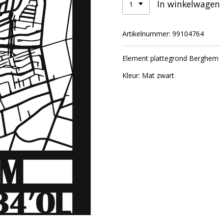
In winkelwagen
Artikelnummer:
99104764
Element plattegrond Berghem
Kleur: Mat zwart