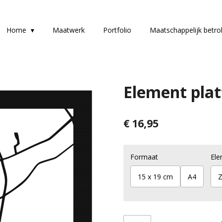
Home
Maatwerk
Portfolio
Maatschappelijk betr
Element plat
€ 16,95
Formaat
Ele
15 x 19 cm
A4
Z