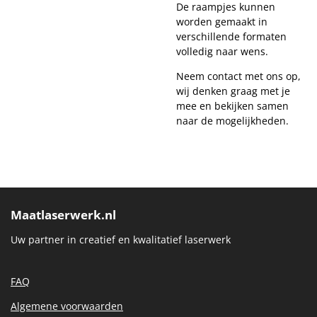
De raampjes kunnen
worden gemaakt in
verschillende formaten
volledig naar wens.
Neem contact met ons op,
wij denken graag met je
mee en bekijken samen
naar de mogelijkheden.
Maatlaserwerk.nl
Uw partner in creatief en kwalitatief laserwerk
FAQ
Algemene voorwaarden