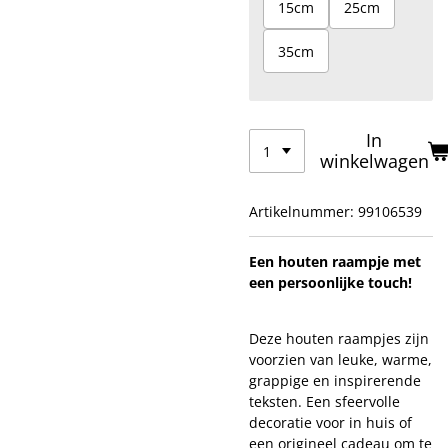
15cm
25cm
35cm
In
winkelwagen
Artikelnummer:
99106539
Een houten raampje met
een persoonlijke touch!
Deze houten raampjes zijn
voorzien van leuke, warme,
grappige en inspirerende
teksten. Een sfeervolle
decoratie voor in huis of
een origineel cadeau om te