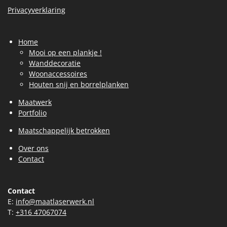
Privacyverklaring
Home
Mooi op een plankje !
Wanddecoratie
Woonaccessoires
Houten snij en borrelplanken
Maatwerk
Portfolio
Maatschappelijk betrokken
Over ons
Contact
Contact
E:
info@maatlaserwerk.nl
T:
+31
6 47067074