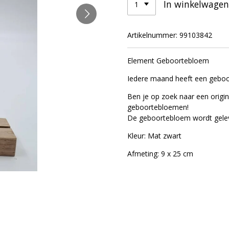
In winkelwagen
Artikelnummer:
99103842
Element Geboortebloem
Iedere maand heeft een geboo
Ben je op zoek naar een origin
geboortebloemen!
De geboortebloem wordt gelev
Kleur: Mat zwart
Afmeting: 9 x 25 cm