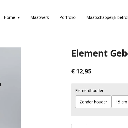
Home
Maatwerk
Portfolio
Maatschappelijk betr
Element Geb
€ 12,95
Elementhouder
Zonder houder
15 cm