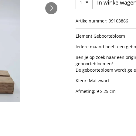
In winkelwage
Artikelnummer:
99103866
Element Geboortebloem
Iedere maand heeft een gebo
Ben je op zoek naar een origi
geboortebloemen!
De geboortebloem wordt gele
Kleur: Mat zwart
Afmeting: 9 x 25 cm