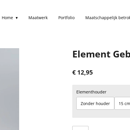
Home
Maatwerk
Portfolio
Maatschappelijk betro
Element Ge
€ 12,95
Elementhouder
Zonder houder
15 c