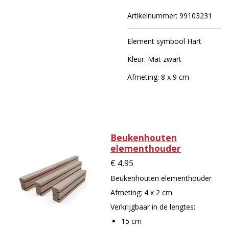
Artikelnummer:
99103231
Element symbool Hart
Kleur: Mat zwart
Afmeting: 8 x 9 cm
Beukenhouten
elementhouder
€ 4,95
Beukenhouten elementhouder
Afmeting: 4 x 2 cm
Verkrijgbaar in de lengtes:
15 cm