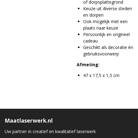
of dorpsplattegrond
Keuze uit diverse steden
en dorpen
Ook mogelijk met een
plaats naar keuze
Persoonlijk en origineel
cadeau
Geschikt als decoratie én
gebruiksvoorwerp
Afmeting:
47 x 17,5 x 1,5 cm
Maatlaserwerk.nl
Uw partner in creatief en kwalitatief laserwerk