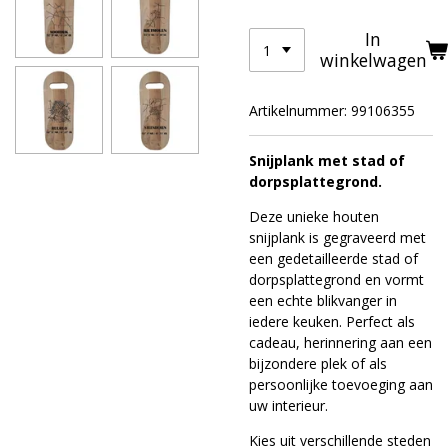
In
winkelwagen
Artikelnummer:
99106355
Snijplank met stad of
dorpsplattegrond.
Deze unieke houten
snijplank is gegraveerd met
een gedetailleerde stad of
dorpsplattegrond en vormt
een echte blikvanger in
iedere keuken. Perfect als
cadeau, herinnering aan een
bijzondere plek of als
persoonlijke toevoeging aan
uw interieur.
Kies uit verschillende steden