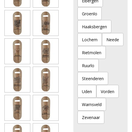
Eibergen
Groenlo
Haaksbergen
Lochem
Neede
Rietmolen
Ruurlo
Steenderen
Uden
Vorden
Warnsveld
Zevenaar