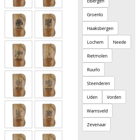
Eibergen
Groenlo
Haaksbergen
Lochem
Neede
Rietmolen
Ruurlo
Steenderen
Uden
Vorden
Warnsveld
Zevenaar