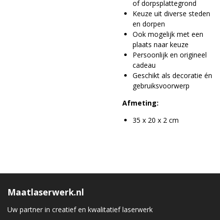
of dorpsplattegrond
Keuze uit diverse steden
en dorpen
Ook mogelijk met een
plaats naar keuze
Persoonlijk en origineel
cadeau
Geschikt als decoratie én
gebruiksvoorwerp
Afmeting:
35 x 20 x 2 cm
Maatlaserwerk.nl
Uw partner in creatief en kwalitatief laserwerk