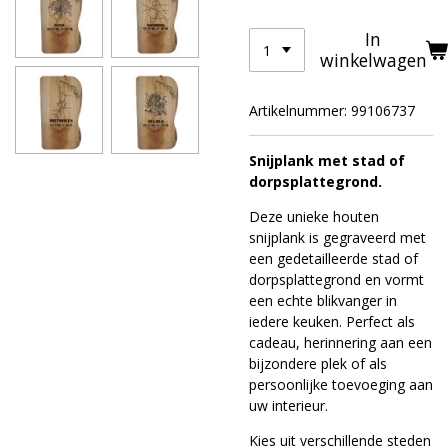
In
winkelwagen
Artikelnummer:
99106737
Snijplank met stad of
dorpsplattegrond.
Deze unieke houten
snijplank is gegraveerd met
een gedetailleerde stad of
dorpsplattegrond en vormt
een echte blikvanger in
iedere keuken. Perfect als
cadeau, herinnering aan een
bijzondere plek of als
persoonlijke toevoeging aan
uw interieur.
Kies uit verschillende steden