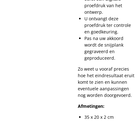
proefdruk van het
ontwerp.
U ontvangt deze
proefdruk ter controle
en goedkeuring.
Pas na uw akkoord
wordt de snijplank
gegraveerd en
geproduceerd.
Zo weet u vooraf precies
hoe het eindresultaat eruit
komt te zien en kunnen
eventuele aanpassingen
nog worden doorgevoerd.
Afmetingen:
35 x 20 x 2 cm