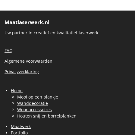
Maatlaserwerk.nl
Uw partner in creatief en kwalitatief laserwerk
FAQ
Algemene voorwaarden
Privacyverklaring
Home
Mooi op een plankje !
Wanddecoratie
Woonaccessoires
Houten snij en borrelplanken
Maatwerk
Portfolio