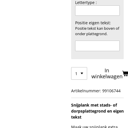
Lettertype :
Positie eigen tekst:
Positie tekst kan boven of
onder plattegrond.
In
winkelwagen
Artikelnummer:
99106744
Snijplank met stads- of
dorpsplattegrond en eigen
tekst
Maak uw snijplank extra