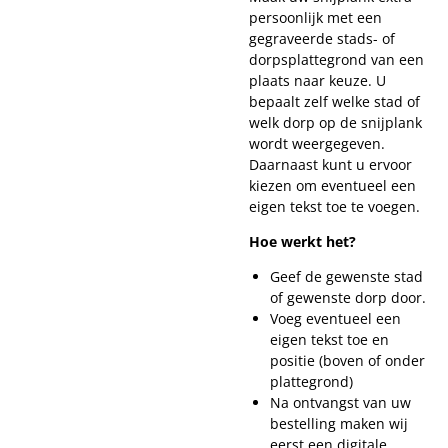
persoonlijk met een
gegraveerde stads- of
dorpsplattegrond van een
plaats naar keuze. U
bepaalt zelf welke stad of
welk dorp op de snijplank
wordt weergegeven.
Daarnaast kunt u ervoor
kiezen om eventueel een
eigen tekst toe te voegen.
Hoe werkt het?
Geef de gewenste stad
of gewenste dorp door.
Voeg eventueel een
eigen tekst toe en
positie (boven of onder
plattegrond)
Na ontvangst van uw
bestelling maken wij
eerst een digitale