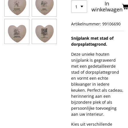
In
winkelwagen
Artikelnummer:
99106690
Snijplank met stad of
dorpsplattegrond.
Deze unieke houten
snijplank is gegraveerd
met een gedetailleerde
stad of dorpsplattegrond
en vormt een echte
blikvanger in iedere
keuken. Perfect als cadeau,
herinnering aan een
bijzondere plek of als
persoonlijke toevoeging
aan uw interieur.
Kies uit verschillende