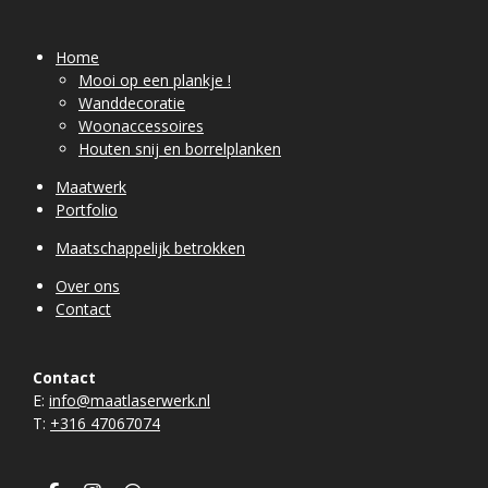
Home
Mooi op een plankje !
Wanddecoratie
Woonaccessoires
Houten snij en borrelplanken
Maatwerk
Portfolio
Maatschappelijk betrokken
Over ons
Contact
Contact
E:
info@maatlaserwerk.nl
T:
+31
6 47067074