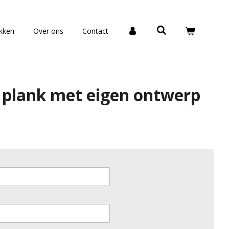
okken
Over ons
Contact
plank met eigen ontwerp