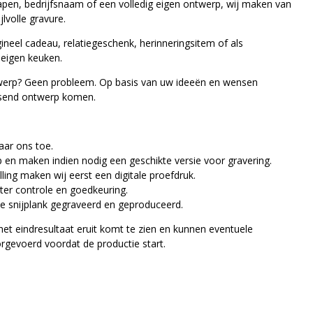
wapen, bedrijfsnaam of een volledig eigen ontwerp, wij maken van
jlvolle gravure.
igineel cadeau, relatiegeschenk, herinneringsitem of als
eigen keuken.
twerp? Geen probleem. Op basis van uw ideeën en wensen
ssend ontwerp komen.
aar ons toe.
 en maken indien nodig een geschikte versie voor gravering.
ing maken wij eerst een digitale proefdruk.
ter controle en goedkeuring.
e snijplank gegraveerd en geproduceerd.
et eindresultaat eruit komt te zien en kunnen eventuele
gevoerd voordat de productie start.