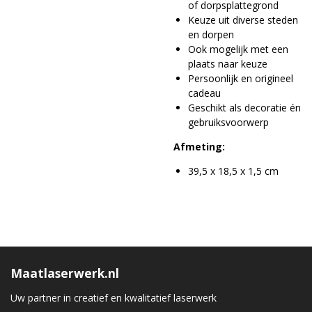
of dorpsplattegrond
Keuze uit diverse steden
en dorpen
Ook mogelijk met een
plaats naar keuze
Persoonlijk en origineel
cadeau
Geschikt als decoratie én
gebruiksvoorwerp
Afmeting:
39,5 x 18,5 x 1,5 cm
Maatlaserwerk.nl
Uw partner in creatief en kwalitatief laserwerk