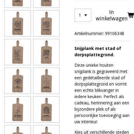
In
winkelwagen
Artikelnummer:
99106348
Snijplank met stad of
dorpsplattegrond.
Deze unieke houten
snijplank is gegraveerd met
een gedetailleerde stad of
dorpsplattegrond en vormt
een echte blikvanger in
iedere keuken. Perfect als
cadeau, herinnering aan een
bijzondere plek of als
persoonlijke toevoeging aan
uw interieur.
Kies uit verschillende steden