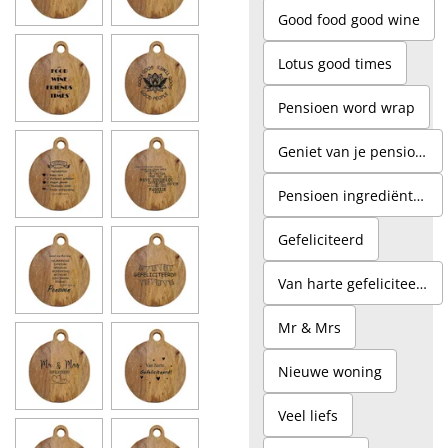
Good food good wine
Lotus good times
Pensioen word wrap
Geniet van je pensioen
Pensioen ingrediënten
Gefeliciteerd
Van harte gefeliciteerd
Mr & Mrs
Nieuwe woning
Veel liefs