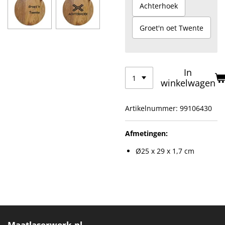
Achterhoek
Groet'n oet Twente
In
winkelwagen
Artikelnummer:
99106430
Afmetingen:
Ø25 x 29 x 1,7 cm
Maatlaserwerk.nl