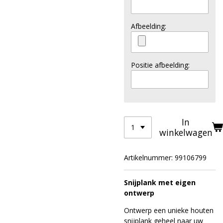
Afbeelding:
Positie afbeelding:
In
winkelwagen
Artikelnummer:
99106799
Snijplank met eigen
ontwerp
Ontwerp een unieke houten
snijplank geheel naar uw