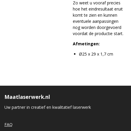
Zo weet u vooraf precies
hoe het eindresultaat eruit
komt te zien en kunnen
eventuele aanpassingen
nog worden doorgevoerd
voordat de productie start.
Afmetingen:
Ø25 x 29 x 1,7 cm
Maatlaserwerk.nl
Uw partner in creatief en kwalitatief laserwerk
FAQ