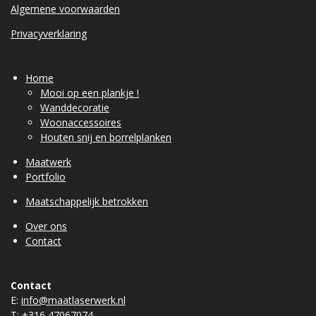
Algemene voorwaarden
Privacyverklaring
Home
Mooi op een plankje !
Wanddecoratie
Woonaccessoires
Houten snij en borrelplanken
Maatwerk
Portfolio
Maatschappelijk betrokken
Over ons
Contact
Contact
E:
info@maatlaserwerk.nl
T:
+31
6 47067074