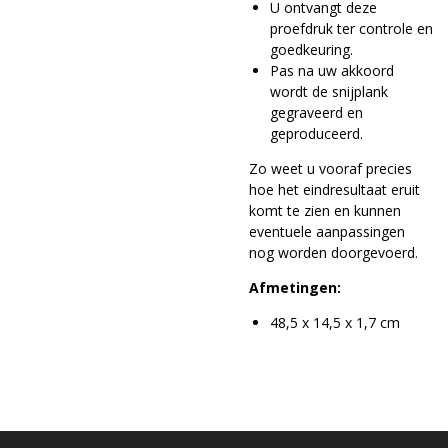
U ontvangt deze
proefdruk ter controle en
goedkeuring.
Pas na uw akkoord
wordt de snijplank
gegraveerd en
geproduceerd.
Zo weet u vooraf precies
hoe het eindresultaat eruit
komt te zien en kunnen
eventuele aanpassingen
nog worden doorgevoerd.
Afmetingen:
48,5 x 14,5 x 1,7 cm