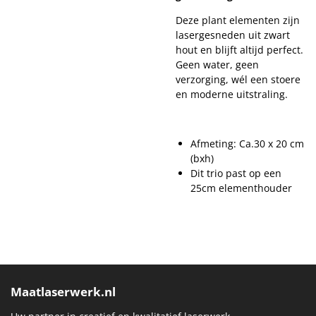
Deze plant elementen zijn
lasergesneden uit zwart
hout en blijft altijd perfect.
Geen water, geen
verzorging, wél een stoere
en moderne uitstraling.
Afmeting: Ca.30 x 20 cm
(bxh)
Dit trio past op een
25cm elementhouder
Maatlaserwerk.nl