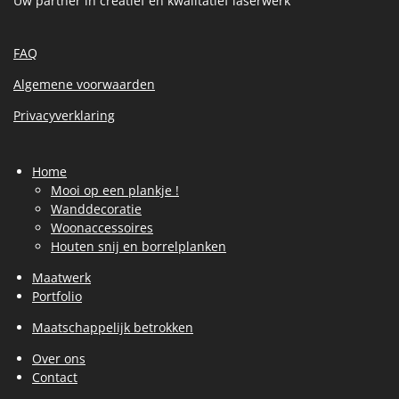
Uw partner in creatief en kwalitatief laserwerk
FAQ
Algemene voorwaarden
Privacyverklaring
Home
Mooi op een plankje !
Wanddecoratie
Woonaccessoires
Houten snij en borrelplanken
Maatwerk
Portfolio
Maatschappelijk betrokken
Over ons
Contact