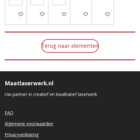
In winkelwagen
In winkelwagen
In winkelwagen
In winkelwagen
In winkelwagen
Terug naar elementen
Maatlaserwerk.nl
Uw partner in creatief en kwalitatief laserwerk
FAQ
Algemene voorwaarden
Privacyverklaring