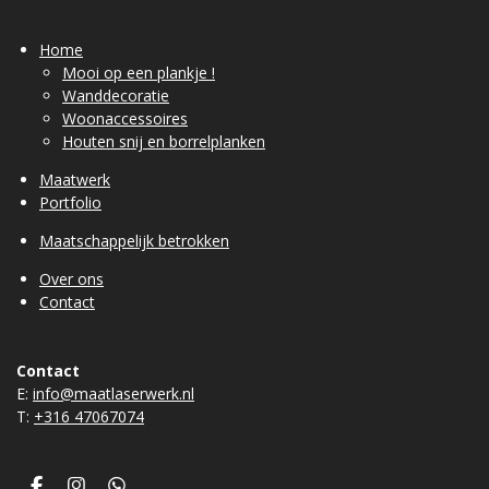
Home
Mooi op een plankje !
Wanddecoratie
Woonaccessoires
Houten snij en borrelplanken
Maatwerk
Portfolio
Maatschappelijk betrokken
Over ons
Contact
Contact
E:
info@maatlaserwerk.nl
T:
+31
6 47067074