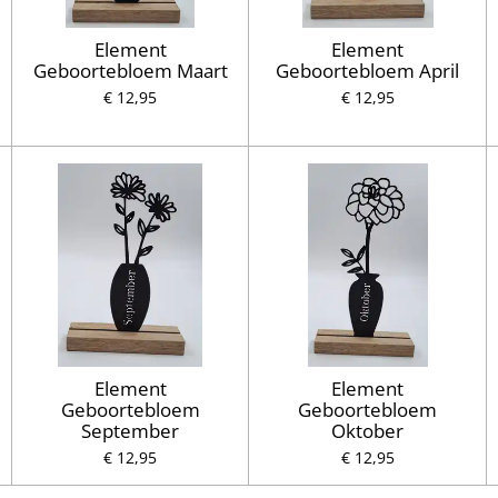
Element
Element
Geboortebloem Maart
Geboortebloem April
€ 12,95
€ 12,95
Element
Element
Geboortebloem
Geboortebloem
September
Oktober
€ 12,95
€ 12,95