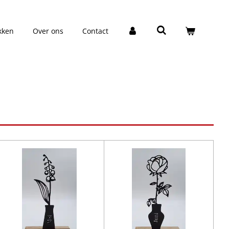
kken
Over ons
Contact