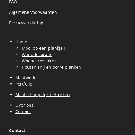
FAQ
Algemene voorwaarden
Privacyverklaring
Home
Mooi op een plankje !
Wanddecoratie
Woonaccessoires
Houten snij en borrelplanken
Maatwerk
Portfolio
Maatschappelijk betrokken
Over ons
Contact
Contact