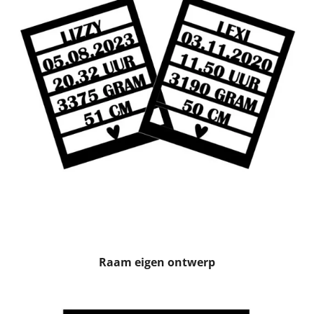
Raam eigen ontwerp