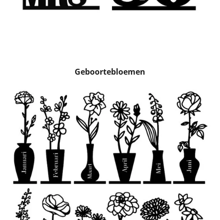
Geboortebloemen