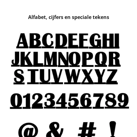
Alfabet, cijfers en speciale tekens