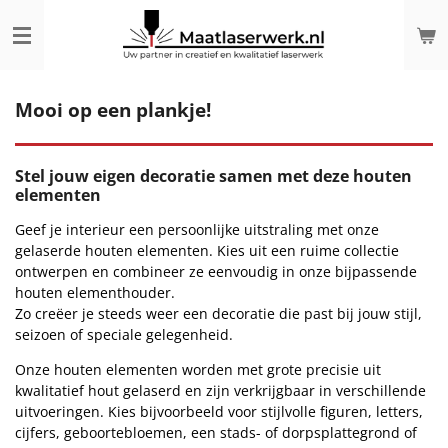
Ga
direct
naar
de
hoofdinhoud
Mooi op een plankje!
Stel jouw eigen decoratie samen met deze houten
elementen
Geef je interieur een persoonlijke uitstraling met onze
gelaserde houten elementen. Kies uit een ruime collectie
ontwerpen en combineer ze eenvoudig in onze bijpassende
houten elementhouder.
Zo creëer je steeds weer een decoratie die past bij jouw stijl,
seizoen of speciale gelegenheid.
Onze houten elementen worden met grote precisie uit
kwalitatief hout gelaserd en zijn verkrijgbaar in verschillende
uitvoeringen. Kies bijvoorbeeld voor stijlvolle figuren, letters,
cijfers, geboortebloemen, een stads- of dorpsplattegrond of